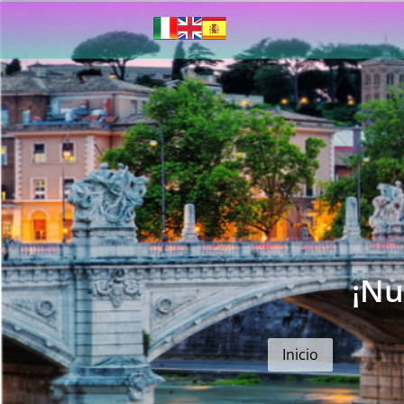
¡Nu
Inicio