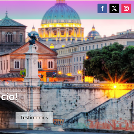
cio!
Testimonios