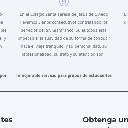
or
En el Colegio Santa Teresa de Jesús de Oviedo
El
ue
llevamos 3 años consecutivos contratando los
di
able
servicios del Sr. Gianfranco. Su autobús está
s, y
impecable; la suavidad de su forma de conducir
ón
hace el viaje tranquilo; y su personalidad, su
profesionalidad, su trato y su atención son
…
 por
Inmejorable servicio para grupos de estudiantes
tes
Obtenga una