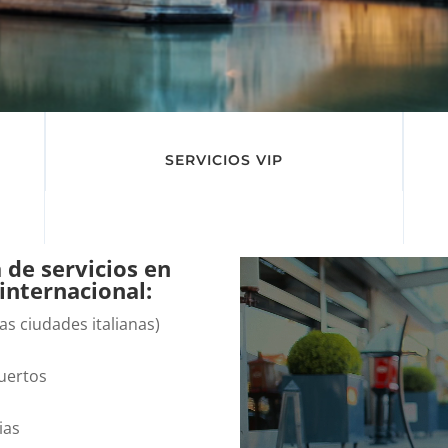
SERVICIOS VIP
de servicios en
 internacional:
las ciudades italianas)
puertos
ias