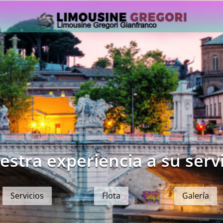
estra experiencia a su servi
Servicios
Flota
Galería