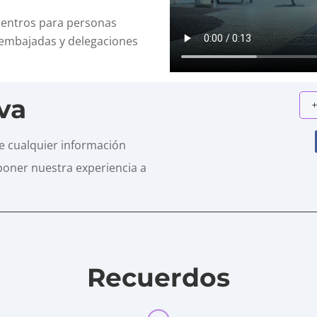
, centros para personas
 embajadas y delegaciones
rva
 cualquier información
poner nuestra experiencia a
Recuerdos