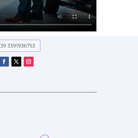
+39 3391936753